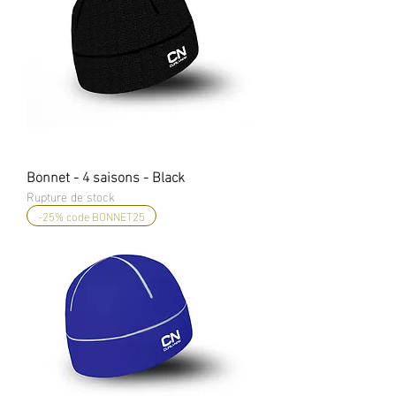
Bonnet - 4 saisons - Black
Rupture de stock
-25% code BONNET25