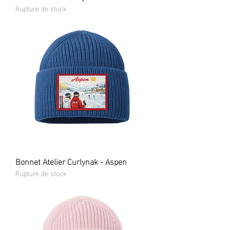
Rupture de stock
Bonnet Atelier Curlynak - Aspen
Rupture de stock