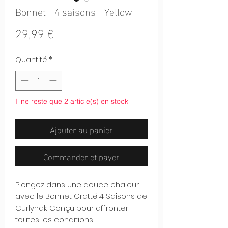
Bonnet - 4 saisons - Yellow
Prix
29,99 €
Quantité
*
Il ne reste que 2 article(s) en stock
Ajouter au panier
Commander et payer
Plongez dans une douce chaleur
avec le Bonnet Gratté 4 Saisons de
Curlynak. Conçu pour affronter
toutes les conditions