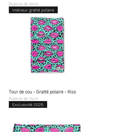
Rupture de stock
Intérieur gratté polaire
Tour de cou - Gratté polaire - Kiss
Rupture de stock
Exclusivité 2025