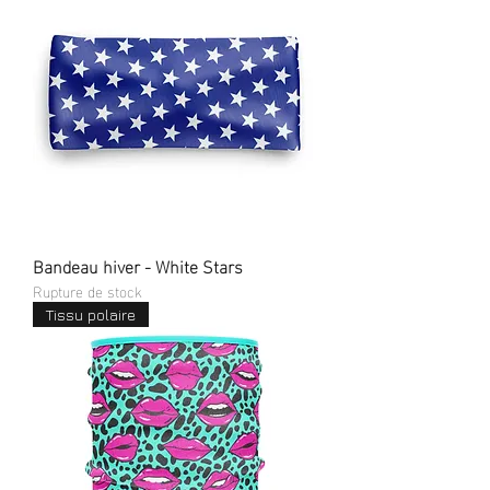
Bandeau hiver - White Stars
Rupture de stock
Tissu polaire