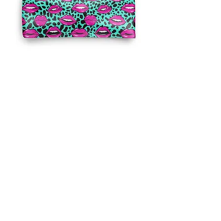
Bandeau 4 saisons - Kiss
Rupture de stock
Tissu polaire