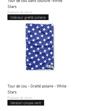
Tour de cou sans couture -White
Stars
Rupture de stock
Intérieur gratté polaire
Tour de cou - Gratté polaire - White
Stars
Rupture de stock
Version coupe vent