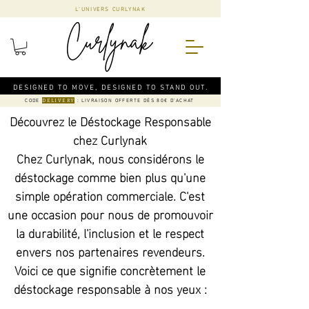
L'UNIVERS CURLYNAK
DESIGNED TO MOVE, DESIGNED TO STAND OUT.
CODE
: LIVRAISON OFFERTE DÈS 80€ D'ACHAT
DELIVERY
Découvrez le Déstockage Responsable
chez Curlynak
Chez Curlynak, nous considérons le
déstockage comme bien plus qu'une
simple opération commerciale. C'est
une occasion pour nous de promouvoir
la durabilité, l'inclusion et le respect
envers nos partenaires revendeurs.
Voici ce que signifie concrètement le
déstockage responsable à nos yeux :