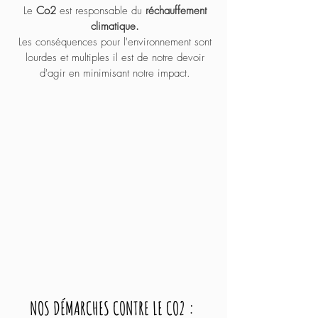
Le
Co2
est responsable du
réchauffement
climatique.
Les conséquences pour
l'environnement
sont
lourdes et
multiples
il est de notre devoir
d'agir en minimisant notre impact.
NOS DÉMARCHES CONTRE LE CO2 :