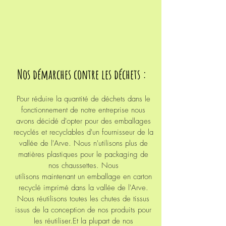
Nos démarches contre les déchets :
Pour réduire la
quantité de déchets dans le
fonctionnement de notre entreprise nous
avons décidé d'opter pour des emballages
recyclés et recyclables d'un fournisseur de la
vallée de l'Arve. Nous n'utilisons plus de
matières plastiques pour le packaging de
nos chaussettes. Nous
utilisons maintenant un emballage en carton
recyclé imprimé dans la vallée de l'Arve.
Nous
réutilisons
toutes les chutes de tissus
issus de la conception de nos produits pour
les réutiliser.Et la plupart de nos