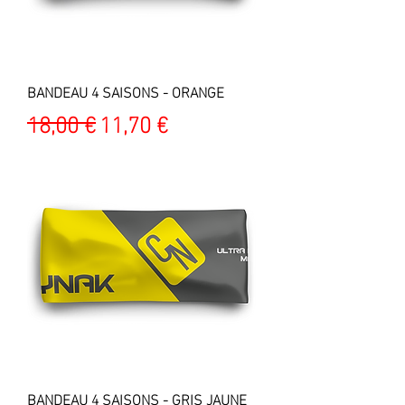
BANDEAU 4 SAISONS - ORANGE
Prix original
Prix promotionnel
18,00 €
11,70 €
BANDEAU 4 SAISONS - GRIS JAUNE