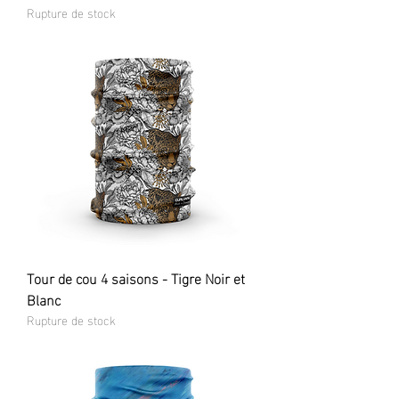
Rupture de stock
Tour de cou 4 saisons - Tigre Noir et
Blanc
Rupture de stock