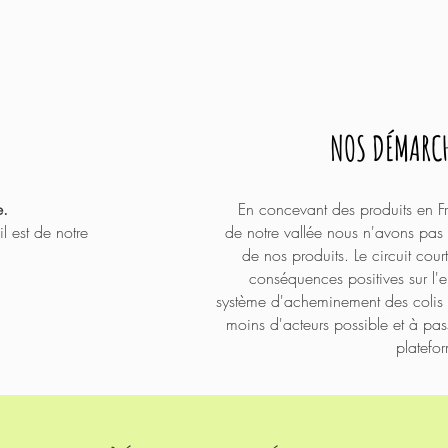
NOS DÉMARCH
e.
En concevant des produits en Fr
il est de notre
de
notre
vallée nous n'avons pas 
de nos produits. Le circuit cou
conséquences positives sur l
système
d'acheminement
des
colis
moins d'acteurs possible et à pa
platefo