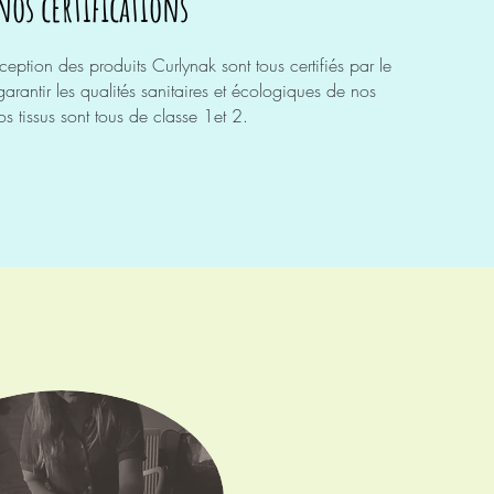
nos certifications
ception des produits Curlynak sont tous certifiés par le
arantir les qualités sanitaires et
écologiques
de nos
os tissus sont tous de classe 1et 2.