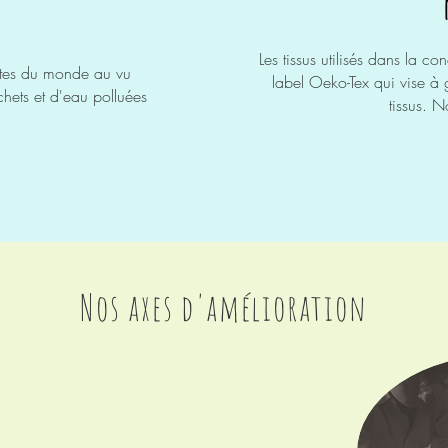
Les
tissus
utilisés dans la con
ntes du monde au vu
label
Oeko-Tex qui vise à g
hets
et d'eau polluées
tissus. N
Nos axes d'amélioration