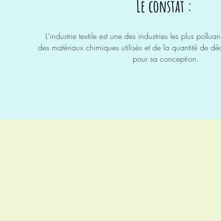
Le constat :
L'industrie
textile est une des
industries
les
plus pollua
des
matériaux
chimiques utilisés et de la
quantité
de
déc
pour sa conception
​.