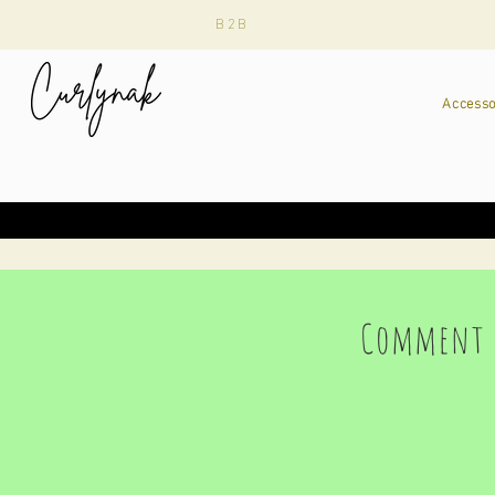
B2B
Accesso
Comment 