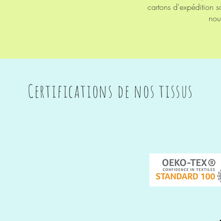
cartons
d'expédition
s
no
Certifications de nos tissus