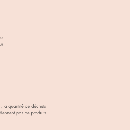
re
ui
, la quantité de déchets
ntiennent pas de produits