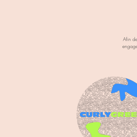
Afin d
engage