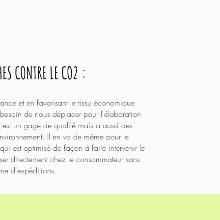
ES CONTRE LE CO2 :
ance et en favorisant le tissu économique
besoin de nous déplacer pour l'élaboration
rt est un gage de qualité mais a aussi des
'environnement. Il en va de même
pour
le
 qui est optimisé de façon à faire intervenir le
sser directement chez le consommateur sans
rme d'expéditions.