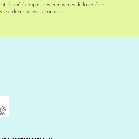
ont
récupérés auprès
des commerces de la vallée et
us
leur
donnons une seconde vie.