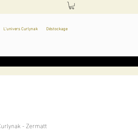
L'univers Curlynak
Déstockage
Curlynak - Zermatt