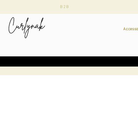
B2B
Accesso