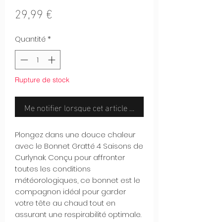
Prix
29,99 €
Quantité
*
Rupture de stock
Me notifier lorsque cet article est disponible
Plongez dans une douce chaleur
avec le Bonnet Gratté 4 Saisons de
Curlynak. Conçu pour affronter
toutes les conditions
météorologiques, ce bonnet est le
compagnon idéal pour garder
votre tête au chaud tout en
assurant une respirabilité optimale.