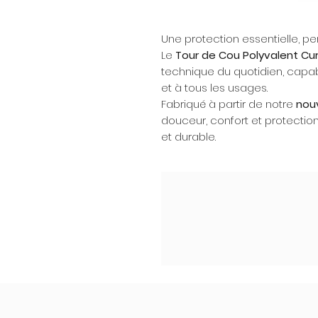
Une protection essentielle, 
Le
Tour de Cou Polyvalent Cur
technique du quotidien, capab
et à tous les usages.
Fabriqué à partir de notre
nouv
douceur, confort et protecti
et durable.