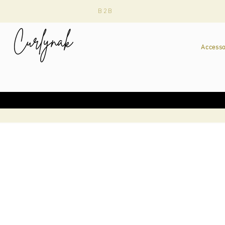
B2B
Accesso