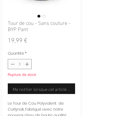
Tour de cou - Sans couture -
BYP Pant
Prix
19,99 €
Quantité
*
Rupture de stock
Me notifier lorsque cet article est disponible
Le Tour de Cou Polyvalent de
Curlynak, fabriqué avec notre
nouveau tissu de haute qualité,