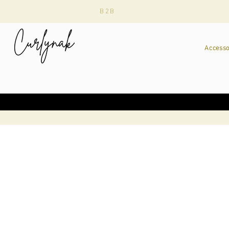
B2B
Accesso