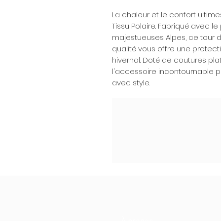
La chaleur et le confort ultim
Tissu Polaire. Fabriqué avec le
majestueuses Alpes, ce tour d
qualité vous offre une protect
hivernal. Doté de coutures pla
l'accessoire incontournable po
avec style.
À propos