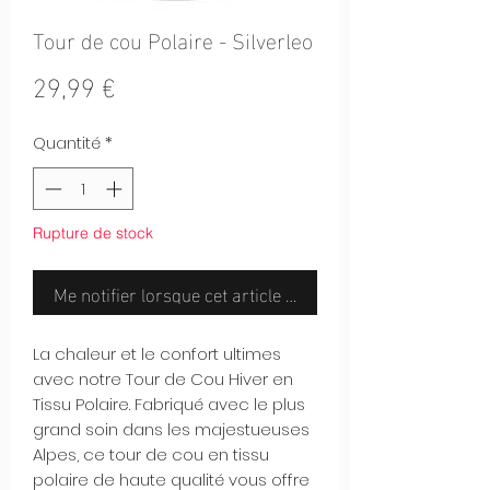
Tour de cou Polaire - Silverleo
Prix
29,99 €
Quantité
*
Rupture de stock
Me notifier lorsque cet article est disponible
La chaleur et le confort ultimes
avec notre Tour de Cou Hiver en
Tissu Polaire. Fabriqué avec le plus
grand soin dans les majestueuses
Alpes, ce tour de cou en tissu
polaire de haute qualité vous offre