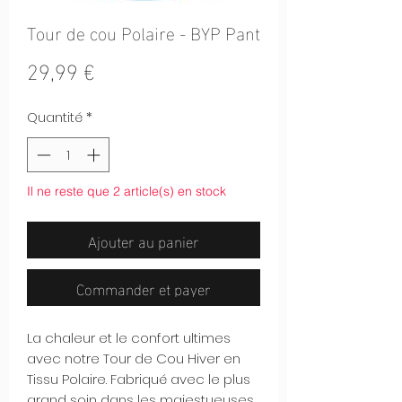
Tour de cou Polaire - BYP Pant
Prix
29,99 €
Quantité
*
Il ne reste que 2 article(s) en stock
Ajouter au panier
Commander et payer
La chaleur et le confort ultimes
avec notre Tour de Cou Hiver en
Tissu Polaire. Fabriqué avec le plus
grand soin dans les majestueuses