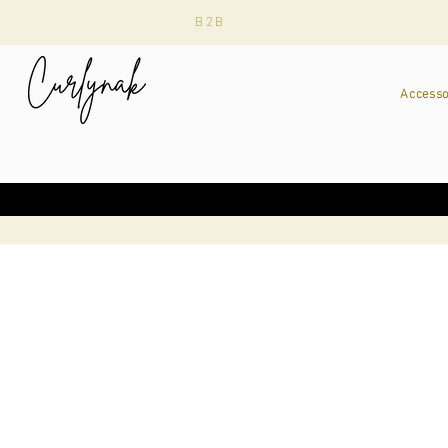
B2B
Accesso