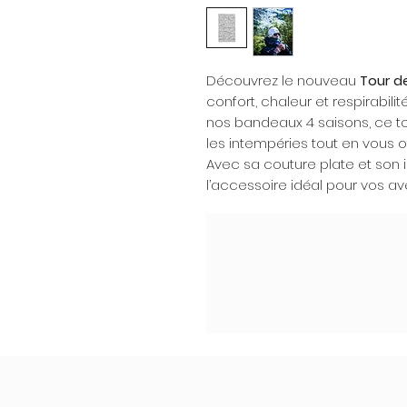
Découvrez le nouveau
Tour d
confort, chaleur et respirabil
nos bandeaux 4 saisons, ce to
les intempéries tout en vous 
Avec sa couture plate et son int
l’accessoire idéal pour vos ave