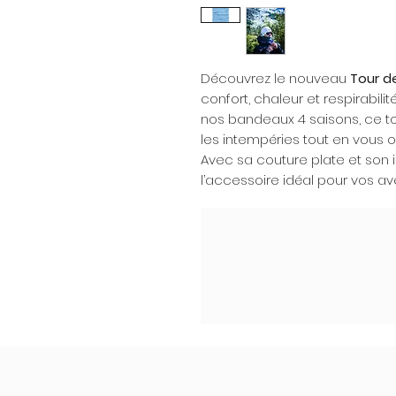
Découvrez le nouveau
Tour d
confort, chaleur et respirabil
nos bandeaux 4 saisons, ce to
les intempéries tout en vous 
Avec sa couture plate et son int
l’accessoire idéal pour vos ave