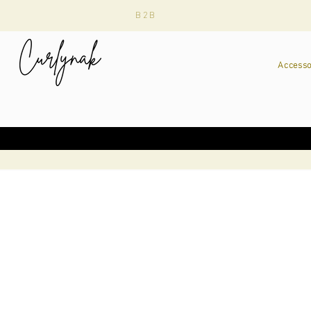
B2B
Accesso