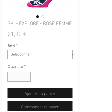
SKI - EXPLORE - ROSE FEMME
Prix
21,90 €
Taille
*
Quantité
*
Ajouter au panier
Commander et payer