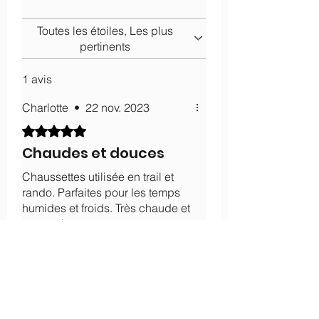
Toutes les étoiles, Les plus
pertinents
1 avis
Charlotte
•
22 nov. 2023
Noté 5 sur 5.
Chaudes et douces
Chaussettes utilisée en trail et
rando. Parfaites pour les temps
humides et froids. Très chaude et
protectrice.
Avis utile ?
Oui
À propos