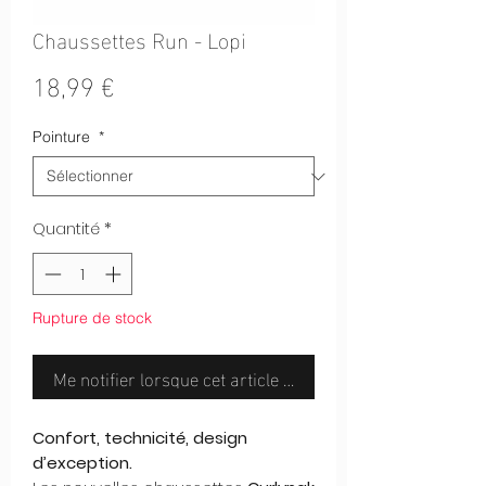
Chaussettes Run - Lopi
Prix
18,99 €
Pointure
*
Quantité
*
Rupture de stock
Me notifier lorsque cet article est disponible
Confort, technicité, design
d’exception.