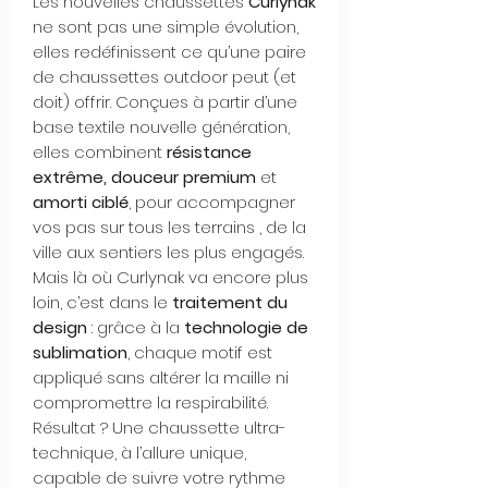
Les nouvelles chaussettes
Curlynak
ne sont pas une simple évolution,
elles redéfinissent ce qu’une paire
de chaussettes outdoor peut (et
doit) offrir. Conçues à partir d’une
base textile nouvelle génération,
elles combinent
résistance
extrême, douceur premium
et
amorti ciblé
, pour accompagner
vos pas sur tous les terrains , de la
ville aux sentiers les plus engagés.
Mais là où Curlynak va encore plus
loin, c’est dans le
traitement du
design
: grâce à la
technologie de
sublimation
, chaque motif est
appliqué sans altérer la maille ni
compromettre la respirabilité.
Résultat ? Une chaussette ultra-
technique, à l’allure unique,
capable de suivre votre rythme