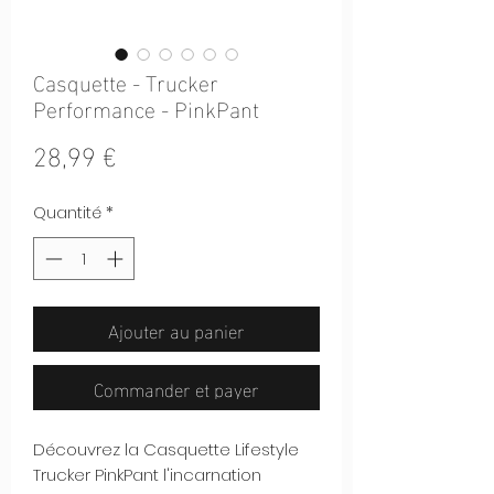
Casquette - Trucker
Performance - PinkPant
Prix
28,99 €
Quantité
*
Ajouter au panier
Commander et payer
Découvrez la Casquette Lifestyle
Trucker PinkPant l'incarnation