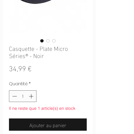
Casquette - Plate Micro
Séries® - Noir
Prix
34,99 €
Quantité
*
Il ne reste que 1 article(s) en stock
Ajouter au panier