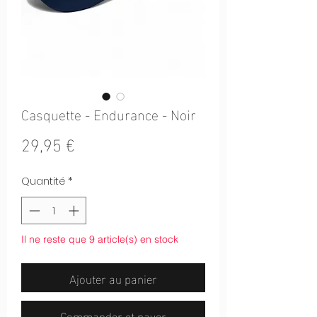
Casquette - Endurance - Noir
Prix
29,95 €
Quantité
*
Il ne reste que 9 article(s) en stock
Ajouter au panier
Commander et payer