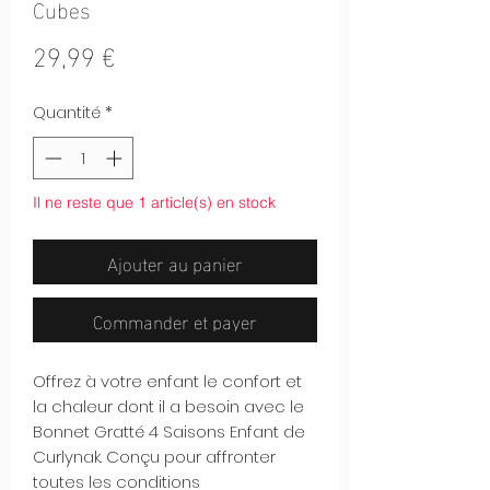
Cubes
Prix
29,99 €
Quantité
*
Il ne reste que 1 article(s) en stock
Ajouter au panier
Commander et payer
Offrez à votre enfant le confort et
la chaleur dont il a besoin avec le
Bonnet Gratté 4 Saisons Enfant de
Curlynak. Conçu pour affronter
toutes les conditions