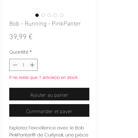
Bob - Running - PinkPanter
Prix
39,99 €
Quantité
*
Il ne reste que 1 article(s) en stock
Ajouter au panier
Commander et payer
Explorez l'excellence avec le Bob
PinkPanter® de Curlynak, une pièce