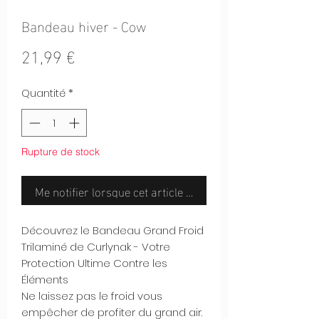
Bandeau hiver - Cow
Prix
21,99 €
Quantité
*
Rupture de stock
Me notifier lorsque cet article est disponible
Découvrez le Bandeau Grand Froid
Trilaminé de Curlynak - Votre
Protection Ultime Contre les
Éléments
Ne laissez pas le froid vous
empêcher de profiter du grand air.