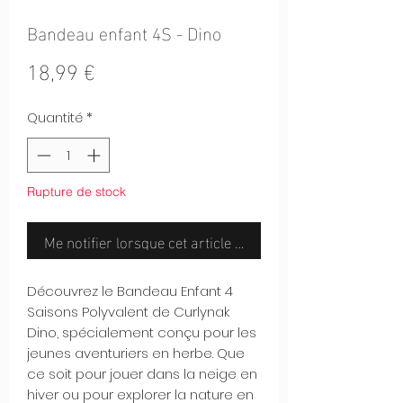
Bandeau enfant 4S - Dino
Prix
18,99 €
Quantité
*
Rupture de stock
Me notifier lorsque cet article est disponible
Découvrez le Bandeau Enfant 4
Saisons Polyvalent de Curlynak
Dino, spécialement conçu pour les
jeunes aventuriers en herbe. Que
ce soit pour jouer dans la neige en
hiver ou pour explorer la nature en