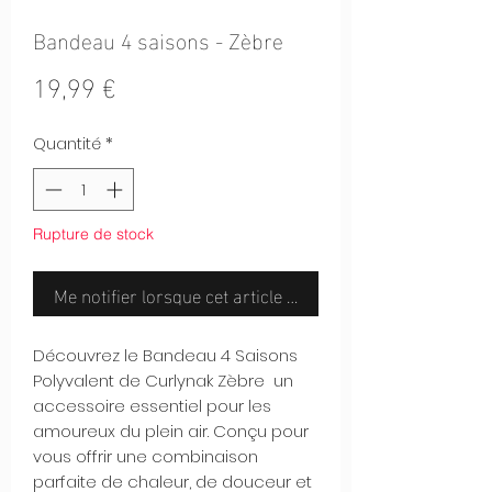
Bandeau 4 saisons - Zèbre
Prix
19,99 €
Quantité
*
Rupture de stock
Me notifier lorsque cet article est disponible
Découvrez le Bandeau 4 Saisons
Polyvalent de Curlynak Zèbre un
accessoire essentiel pour les
amoureux du plein air. Conçu pour
vous offrir une combinaison
parfaite de chaleur, de douceur et