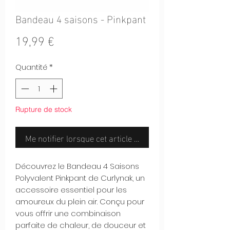
Bandeau 4 saisons - Pinkpant
Prix
19,99 €
Quantité
*
Rupture de stock
Me notifier lorsque cet article est disponible
Découvrez le Bandeau 4 Saisons
Polyvalent Pinkpant de Curlynak, un
accessoire essentiel pour les
amoureux du plein air. Conçu pour
vous offrir une combinaison
parfaite de chaleur, de douceur et