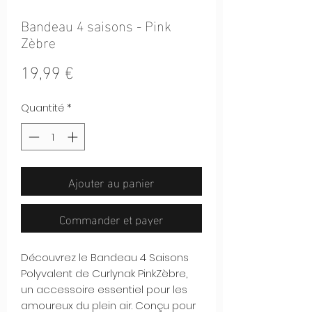
Bandeau 4 saisons - Pink
Zèbre
Prix
19,99 €
Quantité
*
Ajouter au panier
Commander et payer
Découvrez le Bandeau 4 Saisons
Polyvalent de Curlynak PinkZèbre,
un accessoire essentiel pour les
amoureux du plein air. Conçu pour