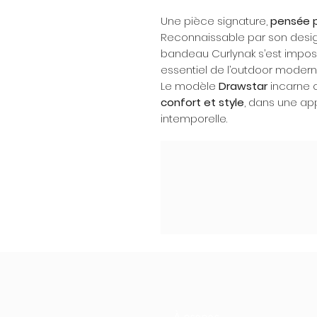
Une pièce signature,
pensée p
Reconnaissable par son design
bandeau Curlynak s’est impos
essentiel de l’outdoor modern
Le modèle
Drawstar
incarne c
confort et style
, dans une ap
intemporelle.
À propos