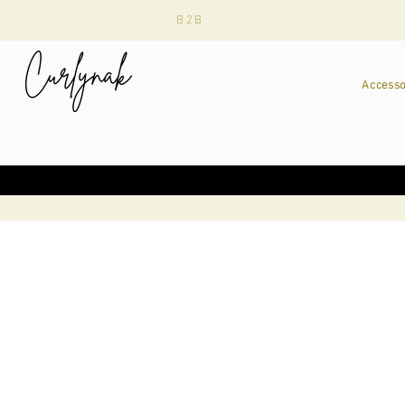
B2B
Accesso