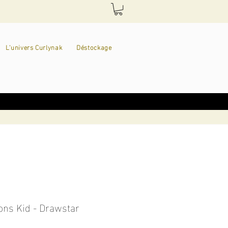
L'univers Curlynak
Déstockage
ons Kid - Drawstar