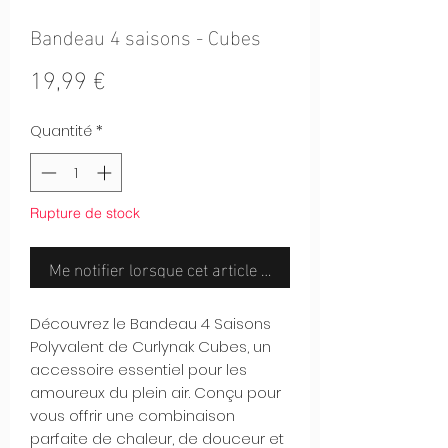
Bandeau 4 saisons - Cubes
Prix
19,99 €
Quantité
*
Rupture de stock
Me notifier lorsque cet article est disponible
Découvrez le Bandeau 4 Saisons
Polyvalent de Curlynak Cubes, un
accessoire essentiel pour les
amoureux du plein air. Conçu pour
vous offrir une combinaison
parfaite de chaleur, de douceur et