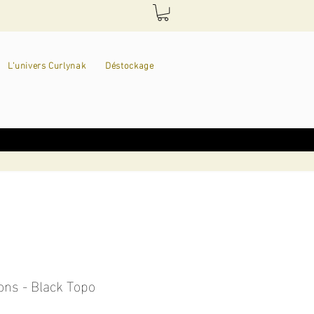
L'univers Curlynak
Déstockage
ons - Black Topo