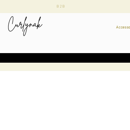
B2B
Accesso