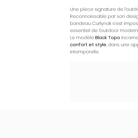
Une pièce signature de l’out
Reconnaissable par son design
bandeau Curlynak s’est impos
essentiel de l’outdoor modern
Le modèle
Black Topo
incarne 
confort et style
, dans une ap
intemporelle.
À propos